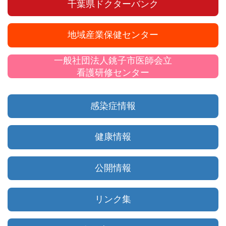
千葉県ドクターバンク
地域産業保健センター
一般社団法人銚子市医師会立
看護研修センター
感染症情報
健康情報
公開情報
リンク集