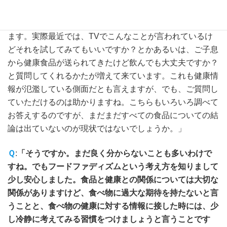
Ａ
:「そうですね。かかりつけの医療機関をお持ちの方
は、まずはそちらでよく説明を受けられるのが良いと思い
ます。実際最近では、TVでこんなことが言われているけ
どそれを試してみてもいいですか？とかあるいは、ご子息
から健康食品が送られてきたけど飲んでも大丈夫ですか？
と質問してくれるかたが増えて来ています。これも健康情
報が氾濫している側面だとも言えますが、でも、ご質問し
ていただけるのは助かりますね。こちらもいろいろ調べて
お答えするのですが、まだまだすべての食品についての結
論は出ていないのが現状ではないでしょうか。」
Ｑ
:
「そうですか。まだ良く分からないことも多いわけで
すね。でもフードファディズムという考え方を知りまして
少し安心しました。食品と健康との関係については大切な
関係がありますけど、食べ物に過大な期待を持たないと言
うことと、食べ物の健康に対する情報に接した時には、少
し冷静に考えてみる習慣をつけましょうと言うことです