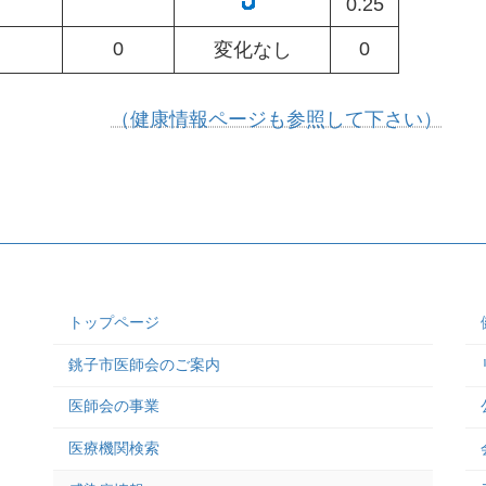
0.25
0
0
変化なし
（健康情報ページも参照して下さい）
トップページ
銚子市医師会のご案内
医師会の事業
医療機関検索