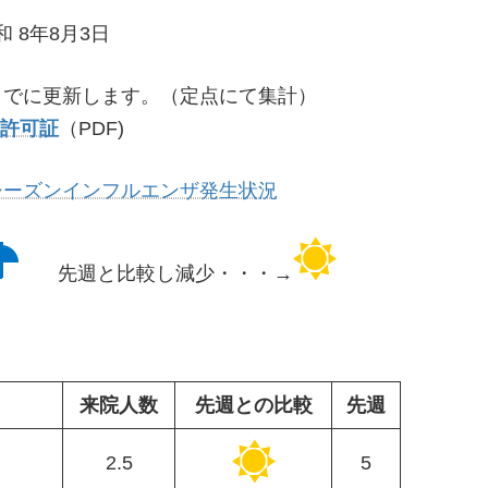
和 8年8月3日
までに更新します。（定点にて集計）
許可証
（PDF)
シーズンインフルエンザ発生状況
先週と比較し減少・・・→
来院人数
先週との比較
先週
2.5
5