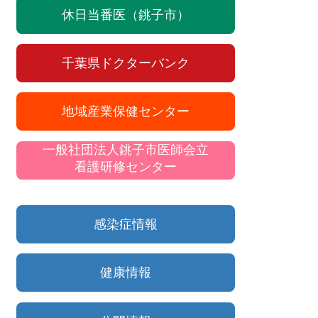
休日当番医（銚子市）
千葉県ドクターバンク
地域産業保健センター
一般社団法人銚子市医師会立
看護研修センター
感染症情報
健康情報