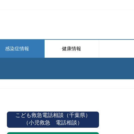
感染症情報
健康情報
こども救急電話相談（千葉県）
（小児救急 電話相談）