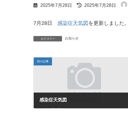
最
2025年7月28日
2025年7月28日
終
更
新
7月28日
感染症天気図
を更新しました
日
時
:
お知らせ
カテゴリー
前の記事
感染症天気図
2025年7月22日