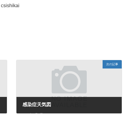
csishikai
。
次の記事
感染症天気図
2025年8月6日