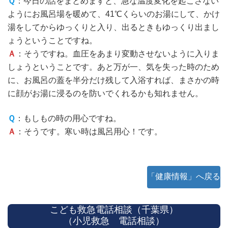
Ｑ
：今日の話をまとめますと、急な温度変化を起こさない
ようにお風呂場を暖めて、41℃くらいのお湯にして、かけ
湯をしてからゆっくりと入り、出るときもゆっくり出まし
ょうということですね。
Ａ
：そうですね。血圧をあまり変動させないように入りま
しょうということです。あと万が一、気を失った時のため
に、お風呂の蓋を半分だけ残して入浴すれば、まさかの時
に顔がお湯に浸るのを防いでくれるかも知れません。
Ｑ
：もしもの時の用心ですね。
Ａ
：そうです。寒い時は風呂用心！です。
「健康情報」へ戻る
こども救急電話相談（千葉県）
（小児救急 電話相談）